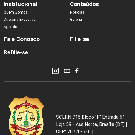
Institucional
Conteúdos
Quem Somos
Notícias
Diretoria Executiva
Galeria
Agenda
Fale Conosco
Filie-se
Refilie-se
SCLRN 716 Bloco "F" Entrada 61
Loja 59 - Asa Norte, Brasília (DF) |
CEP: 70770-536 |