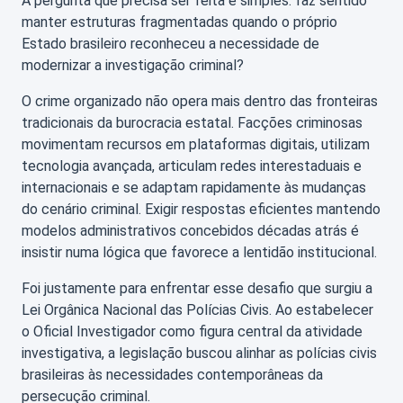
A pergunta que precisa ser feita é simples: faz sentido
manter estruturas fragmentadas quando o próprio
Estado brasileiro reconheceu a necessidade de
modernizar a investigação criminal?
O crime organizado não opera mais dentro das fronteiras
tradicionais da burocracia estatal. Facções criminosas
movimentam recursos em plataformas digitais, utilizam
tecnologia avançada, articulam redes interestaduais e
internacionais e se adaptam rapidamente às mudanças
do cenário criminal. Exigir respostas eficientes mantendo
modelos administrativos concebidos décadas atrás é
insistir numa lógica que favorece a lentidão institucional.
Foi justamente para enfrentar esse desafio que surgiu a
Lei Orgânica Nacional das Polícias Civis. Ao estabelecer
o Oficial Investigador como figura central da atividade
investigativa, a legislação buscou alinhar as polícias civis
brasileiras às necessidades contemporâneas da
persecução criminal.