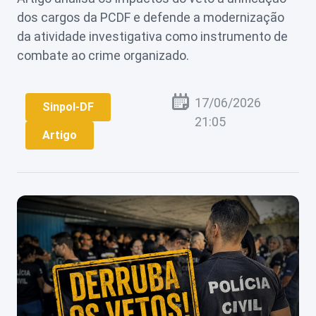
dos cargos da PCDF e defende a modernização
Perguntas
Frequentes
da atividade investigativa como instrumento de
combate ao crime organizado.
17/06/2026
Sinpol-DF
21:05
Artigo
Login