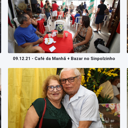
09.12.21 - Café da Manhã + Bazar no Sinpolzinho