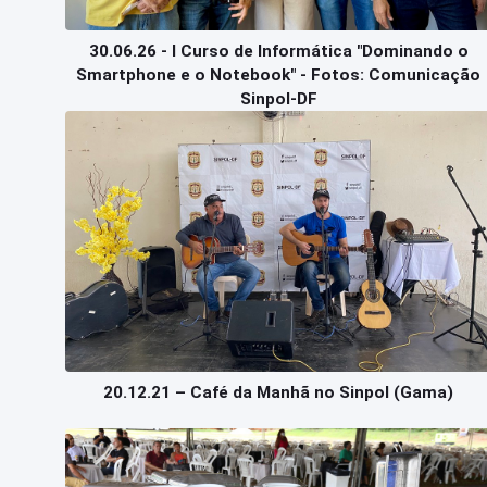
30.06.26 - I Curso de Informática "Dominando o
Smartphone e o Notebook" - Fotos: Comunicação
Sinpol-DF
20.12.21 – Café da Manhã no Sinpol (Gama)