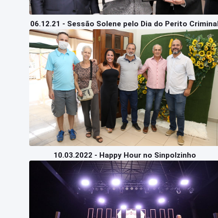
06.12.21 - Sessão Solene pelo Dia do Perito Crimina
10.03.2022 - Happy Hour no Sinpolzinho