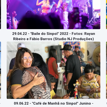
29.04.22 - "Baile do Sinpol" 2022 - Fotos: Rayan
Ribeiro e Fábio Barros (Studio NJ Produções)
-
09.06.22 - "Café de Manhã no Sinpol" Junino -