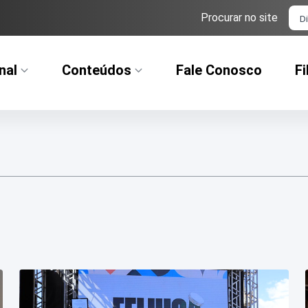
Ba
Procurar no site
nal
Conteúdos
Fale Conosco
Fi