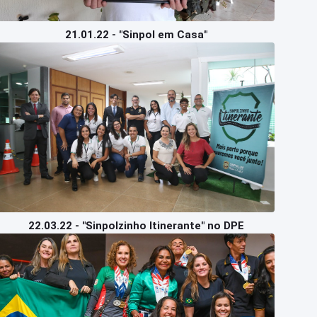
21.01.22 - "Sinpol em Casa"
22.03.22 - "Sinpolzinho Itinerante" no DPE