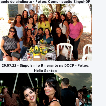
sede do sindicato - Fotos: Comunicação Sinpol-DF
29.07.22 - Sinpolzinho Itinerante na DCCP - Fotos:
Hélio Santos