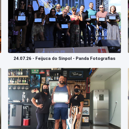
24.07.26 - Feijuca do Sinpol - Panda Fotografias