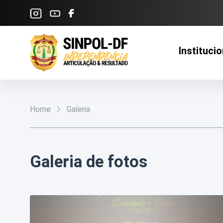
Pular para o Conteúdo principal
Institucio
Home
Galeria
Galeria de fotos