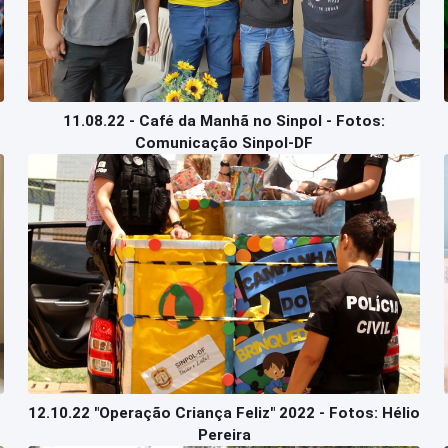
11.08.22 - Café da Manhã no Sinpol - Fotos:
Comunicação Sinpol-DF
12.10.22 "Operação Criança Feliz" 2022 - Fotos: Hélio
Pereira