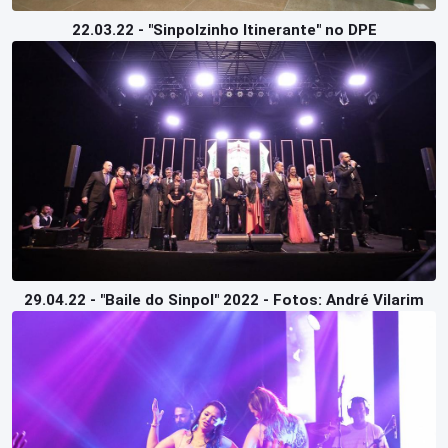
22.03.22 - "Sinpolzinho Itinerante" no DPE
29.04.22 - "Baile do Sinpol" 2022 - Fotos: André Vilarim