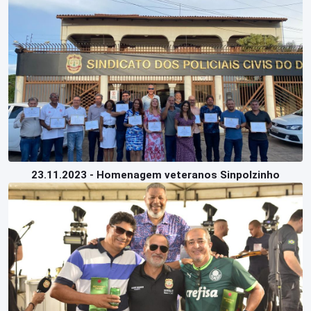
23.11.2023 - Homenagem veteranos Sinpolzinho