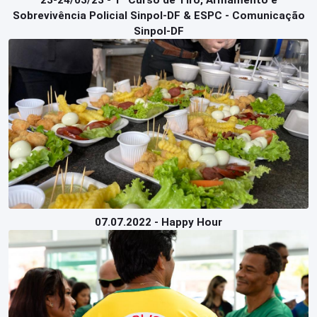
23-24/03/23 - 1º Curso de Tiro, Armamento e
Sobrevivência Policial Sinpol-DF & ESPC - Comunicação
Sinpol-DF
07.07.2022 - Happy Hour