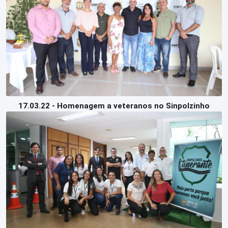
17.03.22 - Homenagem a veteranos no Sinpolzinho