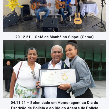
20.12.21 – Café da Manhã no Sinpol (Gama)
04.11.21 – Solenidade em Homenagem ao Dia do
Escrivão de Polícia e ao Dia do Agente de Polícia