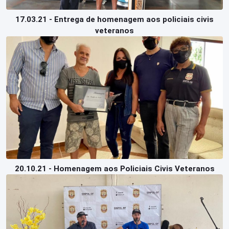
17.03.21 - Entrega de homenagem aos policiais civis
veteranos
20.10.21 - Homenagem aos Policiais Civis Veteranos