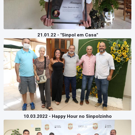
21.01.22 - "Sinpol em Casa"
10.03.2022 - Happy Hour no Sinpolzinho