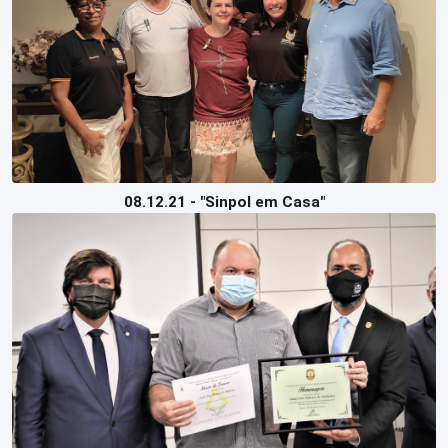
08.12.21 - "Sinpol em Casa"