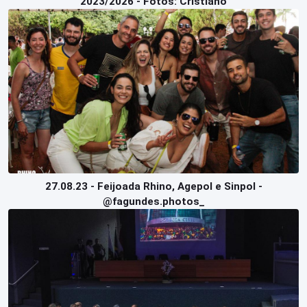
2023/2026 - Fotos: Cristiano
27.08.23 - Feijoada Rhino, Agepol e Sinpol -
@fagundes.photos_