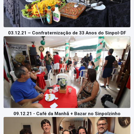
03.12.21 – Confraternização de 33 Anos do Sinpol-DF
09.12.21 - Café da Manhã + Bazar no Sinpolzinho