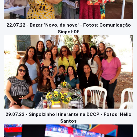
22.07.22 - Bazar "Novo, de novo" - Fotos: Comunicação
Sinpol-DF
29.07.22 - Sinpolzinho Itinerante na DCCP - Fotos: Hélio
Santos