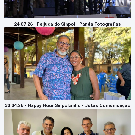
24.07.26 - Feijuca do Sinpol - Panda Fotografias
30.04.26 - Happy Hour Sinpolzinho - Jotas Comunicação