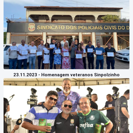
23.11.2023 - Homenagem veteranos Sinpolzinho