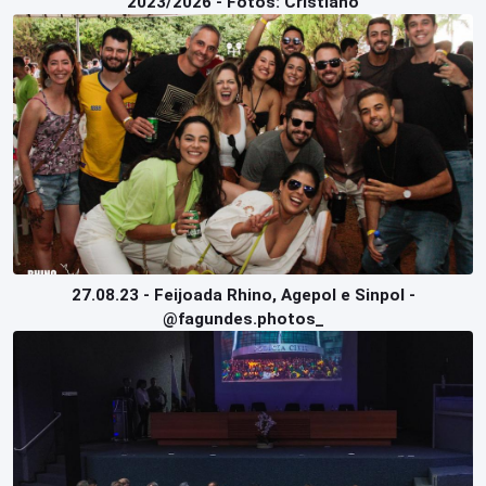
2023/2026 - Fotos: Cristiano
27.08.23 - Feijoada Rhino, Agepol e Sinpol -
@fagundes.photos_