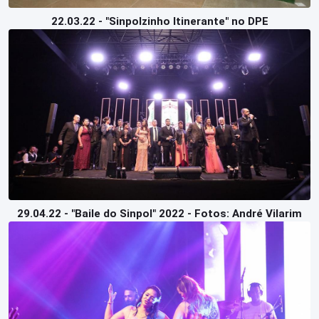
22.03.22 - "Sinpolzinho Itinerante" no DPE
29.04.22 - "Baile do Sinpol" 2022 - Fotos: André Vilarim