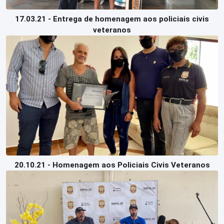
17.03.21 - Entrega de homenagem aos policiais civis
veteranos
20.10.21 - Homenagem aos Policiais Civis Veteranos