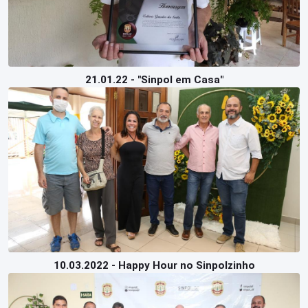
21.01.22 - "Sinpol em Casa"
10.03.2022 - Happy Hour no Sinpolzinho