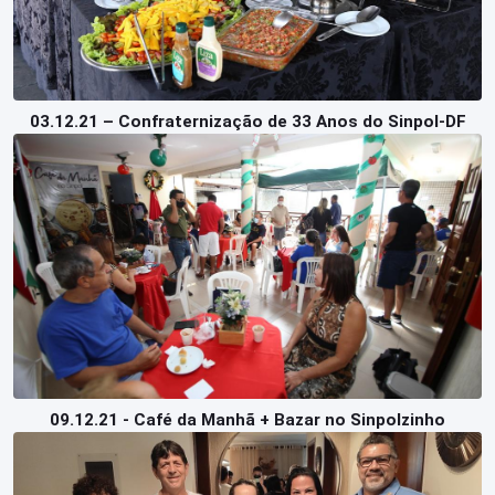
03.12.21 – Confraternização de 33 Anos do Sinpol-DF
09.12.21 - Café da Manhã + Bazar no Sinpolzinho