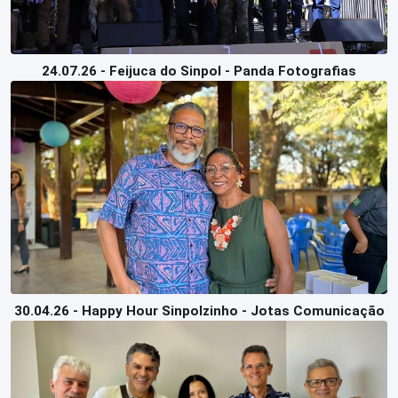
24.07.26 - Feijuca do Sinpol - Panda Fotografias
30.04.26 - Happy Hour Sinpolzinho - Jotas Comunicação