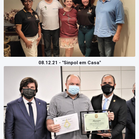
08.12.21 - "Sinpol em Casa"