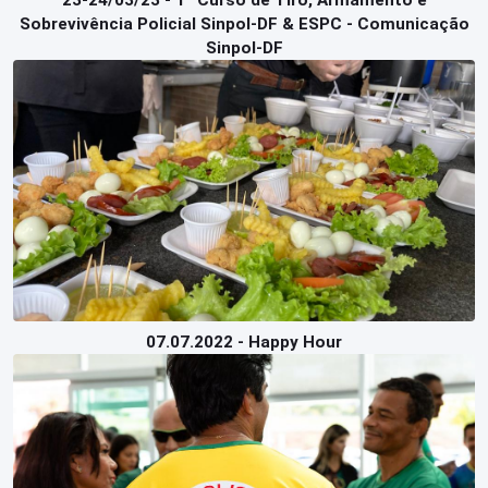
23-24/03/23 - 1º Curso de Tiro, Armamento e
Sobrevivência Policial Sinpol-DF & ESPC - Comunicação
Sinpol-DF
07.07.2022 - Happy Hour