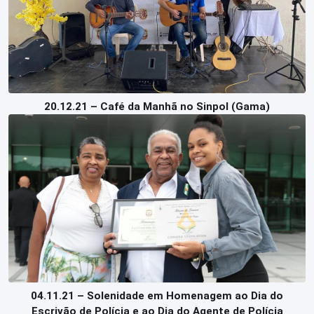
20.12.21 – Café da Manhã no Sinpol (Gama)
04.11.21 – Solenidade em Homenagem ao Dia do
Escrivão de Polícia e ao Dia do Agente de Polícia