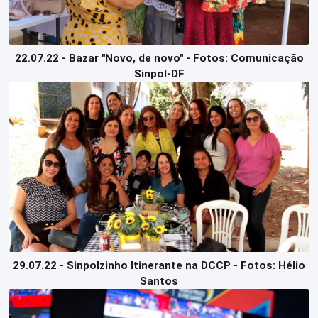
22.07.22 - Bazar "Novo, de novo" - Fotos: Comunicação
Sinpol-DF
29.07.22 - Sinpolzinho Itinerante na DCCP - Fotos: Hélio
Santos