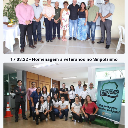
17.03.22 - Homenagem a veteranos no Sinpolzinho