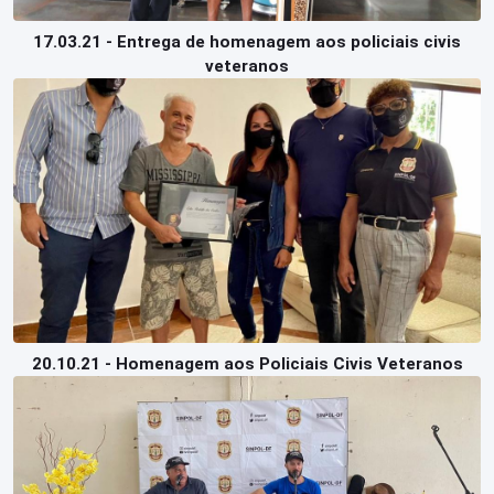
17.03.21 - Entrega de homenagem aos policiais civis
veteranos
20.10.21 - Homenagem aos Policiais Civis Veteranos