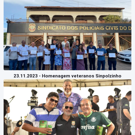
23.11.2023 - Homenagem veteranos Sinpolzinho