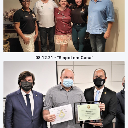
08.12.21 - "Sinpol em Casa"