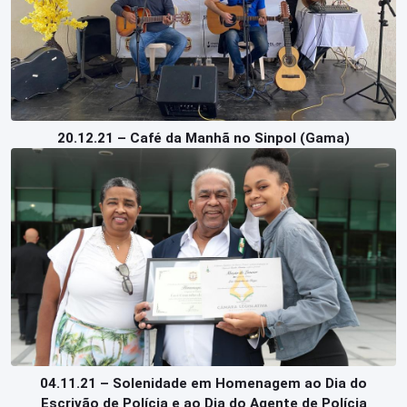
20.12.21 – Café da Manhã no Sinpol (Gama)
04.11.21 – Solenidade em Homenagem ao Dia do
Escrivão de Polícia e ao Dia do Agente de Polícia