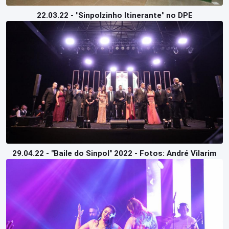
22.03.22 - "Sinpolzinho Itinerante" no DPE
29.04.22 - "Baile do Sinpol" 2022 - Fotos: André Vilarim