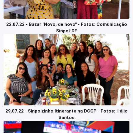
22.07.22 - Bazar "Novo, de novo" - Fotos: Comunicação
Sinpol-DF
29.07.22 - Sinpolzinho Itinerante na DCCP - Fotos: Hélio
Santos