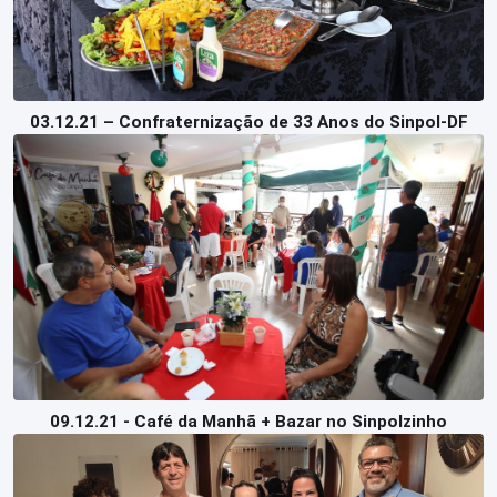
03.12.21 – Confraternização de 33 Anos do Sinpol-DF
09.12.21 - Café da Manhã + Bazar no Sinpolzinho