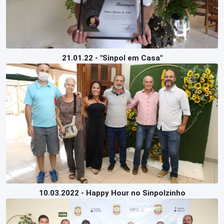
21.01.22 - "Sinpol em Casa"
10.03.2022 - Happy Hour no Sinpolzinho