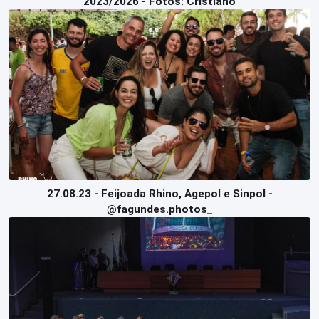
2023/2026 - Fotos: Cristiano
27.08.23 - Feijoada Rhino, Agepol e Sinpol -
@fagundes.photos_