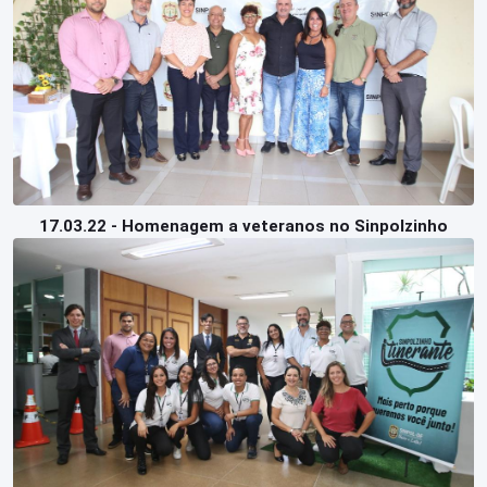
17.03.22 - Homenagem a veteranos no Sinpolzinho