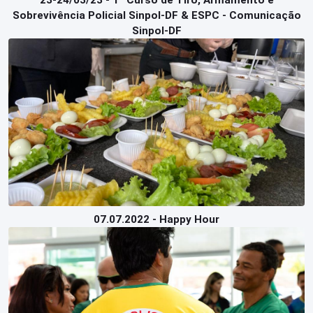
23-24/03/23 - 1º Curso de Tiro, Armamento e
Sobrevivência Policial Sinpol-DF & ESPC - Comunicação
Sinpol-DF
07.07.2022 - Happy Hour