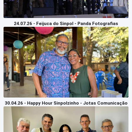
24.07.26 - Feijuca do Sinpol - Panda Fotografias
30.04.26 - Happy Hour Sinpolzinho - Jotas Comunicação