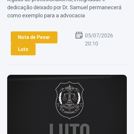
dedicação deixado por Dr. Samuel permanecerá
Perguntas
Frequentes
como exemplo para a advocacia
05/07/2026
Nota de Pesar
20:10
Luto
Login