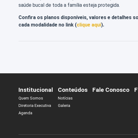
saúde bucal de toda a família esteja protegida.
Confira os planos disponíveis, valores e detalhes s
cada modalidade no link (
clique aqui
).
Institucional
Conteúdos
Fale Conosco
F
Quem Somos
Notícias
Diretoria Executiva
Galeria
Agenda