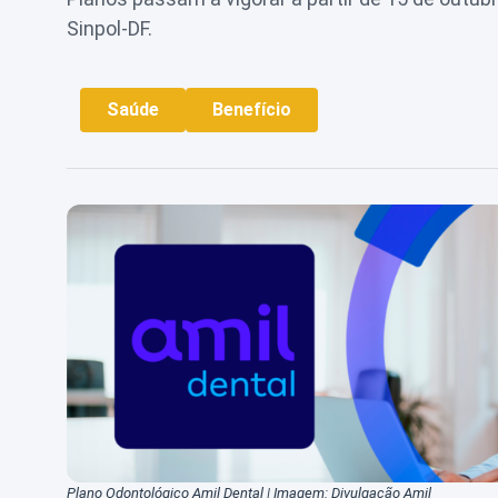
Sinpol-DF.
Saúde
Benefício
Plano Odontológico Amil Dental | Imagem: Divulgação Amil