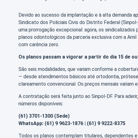
Devido ao sucesso da implantação e à alta demanda apó
Sindicato dos Policiais Civis do Distrito Federal (Sinpo
uma prorrogação excepcional: agora, os sindicalizados
planos odontológicos da parceria exclusiva com a Amil 
com carência zero.
Os planos passam a vigorar a partir do dia 15 de ou
São seis modalidades, que variam conforme a cobertur
— desde atendimentos básicos até ortodontia, prótese
clareamento convencional. Os preços mensais variam e
A contratação será feita junto ao Sinpol-DF. Para aderi
números disponíveis:
(61) 3701-1300 (Sede)
WhatsApp: (61) 9 9623-1876 | (61) 9 9222-8375
Todos os planos contemplam titulares, dependentes e 