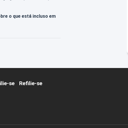
obre o que está incluso em
ilie-se
Refilie-se