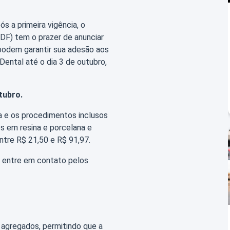
s a primeira vigência, o
l-DF) tem o prazer de anunciar
 podem garantir sua adesão aos
Dental até o dia 3 de outubro,
tubro.
a e os procedimentos inclusos
s em resina e porcelana e
ntre R$ 21,50 e R$ 91,97.
r, entre em contato pelos
agregados, permitindo que a