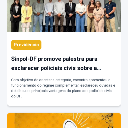
Previdência
Sinpol-DF promove palestra para
esclarecer policiais civis sobre a
previdência complementar da DF-
Com objetivo de orientar a categoria, encontro apresentou o
PREVICOM
funcionamento do regime complementar, esclareceu dúvidas e
detalhou as principais vantagens do plano aos policiais civis
do DF.