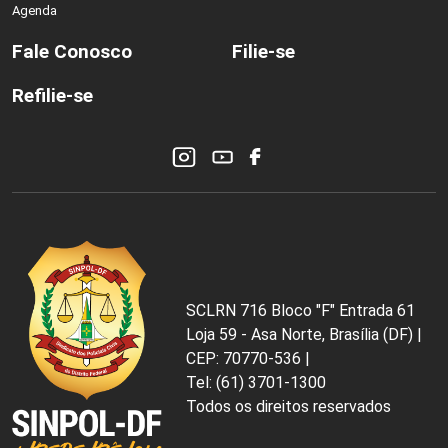
Agenda
Fale Conosco
Filie-se
Refilie-se
SCLRN 716 Bloco "F" Entrada 61
Loja 59 - Asa Norte, Brasília (DF) |
CEP: 70770-536 |
Tel: (61) 3701-1300
Todos os direitos reservados