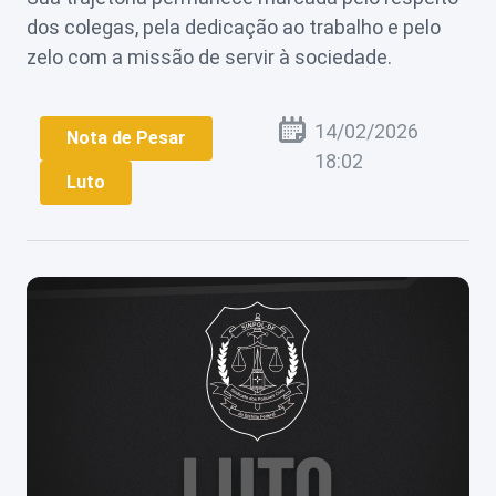
dos colegas, pela dedicação ao trabalho e pelo
Perguntas
Frequentes
zelo com a missão de servir à sociedade.
14/02/2026
Nota de Pesar
18:02
Luto
Login