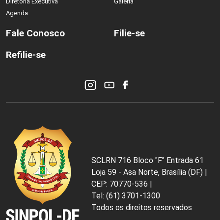
Diretoria Executiva
Galeria
Agenda
Fale Conosco
Filie-se
Refilie-se
SCLRN 716 Bloco "F" Entrada 61
Loja 59 - Asa Norte, Brasília (DF) |
CEP: 70770-536 |
Tel: (61) 3701-1300
Todos os direitos reservados