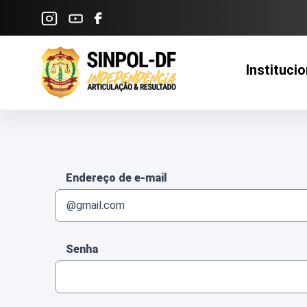
Pular para o Conteúdo principal
Institucio
Autenticação
Endereço de e-mail
Senha