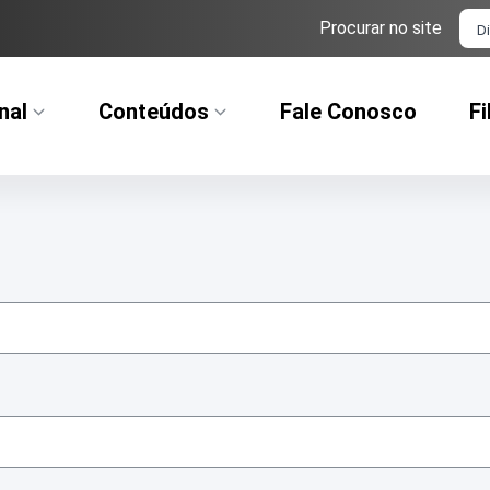
Ba
Procurar no site
nal
Conteúdos
Fale Conosco
Fi