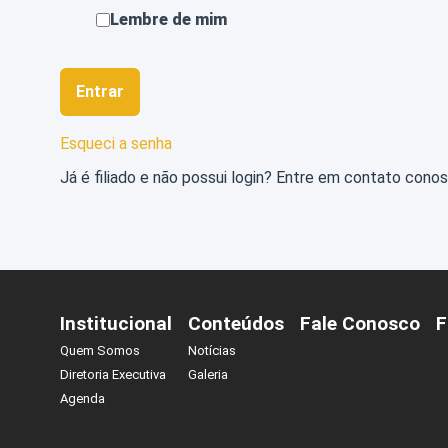
Lembre de mim
Entrar
Esqueci a senha
Já é filiado e não possui login? Entre em contato cono
Institucional
Conteúdos
Fale Conosco
F
Quem Somos
Notícias
Diretoria Executiva
Galeria
Agenda